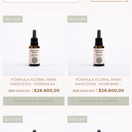
30
%
OFF
30
%
OFF
FÓRMULA FLORAL PARA
FÓRMULA FLORAL PARA
MASCOTAS - FÓRMULAS...
MASCOTAS - AGRESIVID...
$26.600,00
$26.600,00
$38.000,00
$38.000,00
30
%
OFF
30
%
OFF